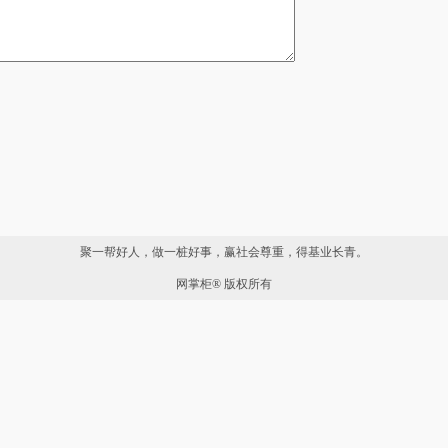
聚一帮好人，做一桩好事，赢社会尊重，得基业长青。
网掌柜® 版权所有