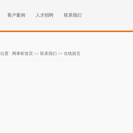
客户案例
人才招聘
联系我们
位置 :
网掌柜首页
>> 联系我们 >> 在线留言