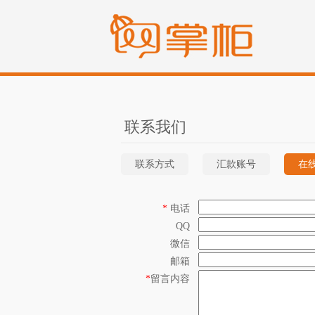
联系我们
联系方式
汇款账号
在
*
电话
QQ
微信
邮箱
*
留言内容